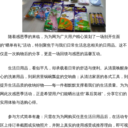
随着感恩季的来临，为为网为广大用户精心策划了一场别开生面
的“晒单有礼”活动，特别聚焦于与我们日常生活息息相关的日用品。这不
仅是一次购物后的分享，更是一场回馈与感恩的温馨互动。
生活日用品，看似平凡，却承载着日常的舒适与便利。从清晨唤醒身
心的洗漱用品，到厨房里锅碗瓢盆的交响曲；从清洁家居的各式工具，到
提升生活品质的收纳好物——每一件都默默支撑着我们的生活质量。为为
网此次感恩季活动，正是希望用户们能晒出这些“幕后英雄”，分享它们的
实用体验与选购心得。
参与方式简单有趣：只需在为为网购买任意生活日用品后，在活动专
区上传订单截图或实物照片，并附上真实的使用感受或推荐理由，即可视