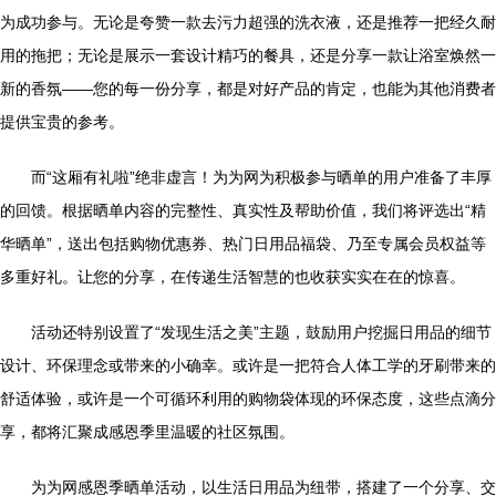
为成功参与。无论是夸赞一款去污力超强的洗衣液，还是推荐一把经久耐
用的拖把；无论是展示一套设计精巧的餐具，还是分享一款让浴室焕然一
新的香氛——您的每一份分享，都是对好产品的肯定，也能为其他消费者
提供宝贵的参考。
而“这厢有礼啦”绝非虚言！为为网为积极参与晒单的用户准备了丰厚
的回馈。根据晒单内容的完整性、真实性及帮助价值，我们将评选出“精
华晒单”，送出包括购物优惠券、热门日用品福袋、乃至专属会员权益等
多重好礼。让您的分享，在传递生活智慧的也收获实实在在的惊喜。
活动还特别设置了“发现生活之美”主题，鼓励用户挖掘日用品的细节
设计、环保理念或带来的小确幸。或许是一把符合人体工学的牙刷带来的
舒适体验，或许是一个可循环利用的购物袋体现的环保态度，这些点滴分
享，都将汇聚成感恩季里温暖的社区氛围。
为为网感恩季晒单活动，以生活日用品为纽带，搭建了一个分享、交