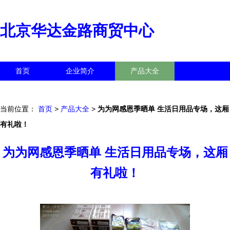
北京华达金路商贸中心
首页
企业简介
产品大全
联系我们
企业信息
访客留言
当前位置：
首页
>
产品大全
>
为为网感恩季晒单 生活日用品专场，这厢
有礼啦！
为为网感恩季晒单 生活日用品专场，这厢
有礼啦！